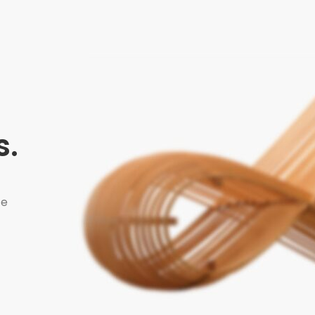
s.
ce