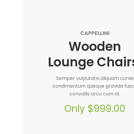
CAPPELLINI
Wooden
Lounge Chair
Semper vulputate aliquam curae
condimentum quisque gravida fus
convallis arcu cum at.
Only $999.00